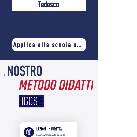
Tedesco
Applica alla scuola online