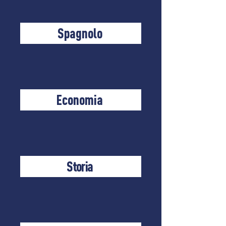
Spagnolo
Economia
Storia