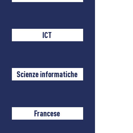
ICT
Scienze informatiche
Francese