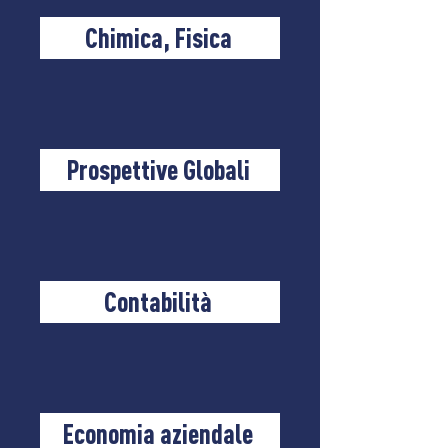
Chimica, Fisica
Prospettive Globali
Contabilità
Economia aziendale