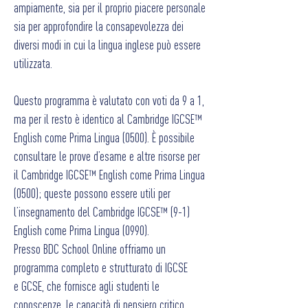
ampiamente, sia per il proprio piacere personale
sia per approfondire la consapevolezza dei
diversi modi in cui la lingua inglese può essere
utilizzata.
Questo programma è valutato con voti da 9 a 1,
ma per il resto è identico al Cambridge IGCSE™
English come Prima Lingua (0500). È possibile
consultare le prove d’esame e altre risorse per
il Cambridge IGCSE™ English come Prima Lingua
(0500); queste possono essere utili per
l’insegnamento del Cambridge IGCSE™ (9-1)
English come Prima Lingua (0990).
Presso BDC School Online offriamo un
programma completo e strutturato di IGCSE
e GCSE, che fornisce agli studenti le
conoscenze, le capacità di pensiero critico