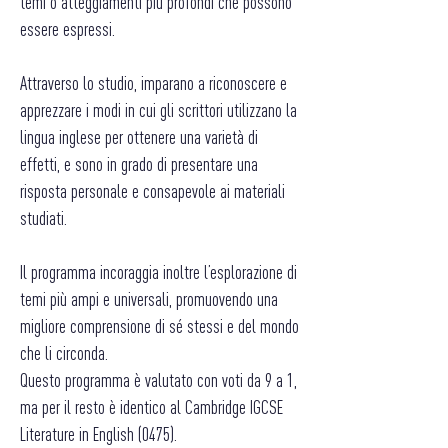
temi o atteggiamenti più profondi che possono
essere espressi.
Attraverso lo studio, imparano a riconoscere e
apprezzare i modi in cui gli scrittori utilizzano la
lingua inglese per ottenere una varietà di
effetti, e sono in grado di presentare una
risposta personale e consapevole ai materiali
studiati.
Il programma incoraggia inoltre l’esplorazione di
temi più ampi e universali, promuovendo una
migliore comprensione di sé stessi e del mondo
che li circonda.
Questo programma è valutato con voti da 9 a 1,
ma per il resto è identico al Cambridge IGCSE
Literature in English (0475).