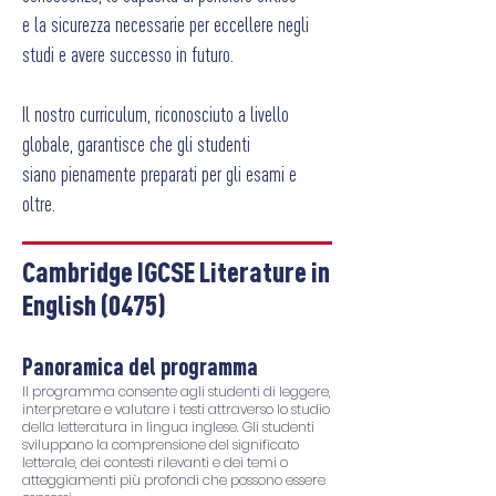
e la sicurezza necessarie per eccellere negli
studi e avere successo in futuro.
Il nostro curriculum, riconosciuto a livello
globale, garantisce che gli studenti
siano pienamente preparati per gli esami e
oltre.
Cambridge IGCSE Literature in
English (0475)
P
anoramica del programma
Il programma consente agli studenti di leggere,
interpretare e valutare i testi attraverso lo studio
della letteratura in lingua inglese. Gli studenti
sviluppano la comprensione del significato
letterale, dei contesti rilevanti e dei temi o
atteggiamenti più profondi che possono essere