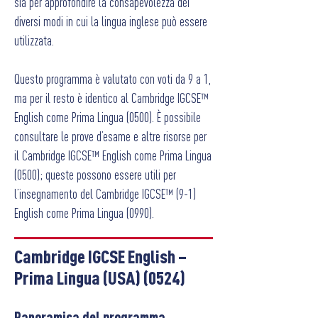
sia per approfondire la consapevolezza dei
diversi modi in cui la lingua inglese può essere
utilizzata.
Questo programma è valutato con voti da 9 a 1,
ma per il resto è identico al Cambridge IGCSE™
English come Prima Lingua (0500). È possibile
consultare le prove d’esame e altre risorse per
il Cambridge IGCSE™ English come Prima Lingua
(0500); queste possono essere utili per
l’insegnamento del Cambridge IGCSE™ (9-1)
English come Prima Lingua (0990).
Cambridge IGCSE English –
Prima Lingua (USA) (0524)
P
anoramica del programma