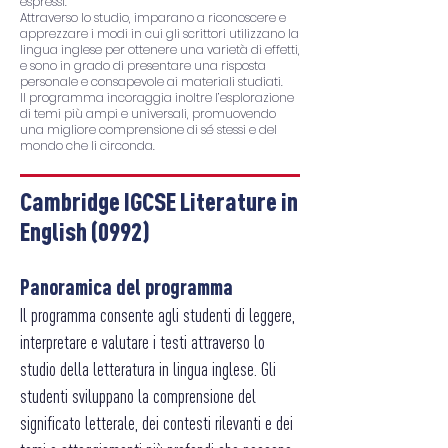
espressi.
Attraverso lo studio, imparano a riconoscere e
apprezzare i modi in cui gli scrittori utilizzano la
lingua inglese per ottenere una varietà di effetti,
e sono in grado di presentare una risposta
personale e consapevole ai materiali studiati.
Il programma incoraggia inoltre l’esplorazione
di temi più ampi e universali, promuovendo
una migliore comprensione di sé stessi e del
mondo che li circonda.
Cambridge IGCSE Literature in
English (0992)
P
anoramica del programma
Il programma consente agli studenti di leggere,
interpretare e valutare i testi attraverso lo
studio della letteratura in lingua inglese. Gli
studenti sviluppano la comprensione del
significato letterale, dei contesti rilevanti e dei