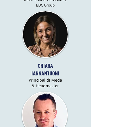
BDC Group
CHIARA
IANNANTUONI
Principal di Meda
&
Headmaster