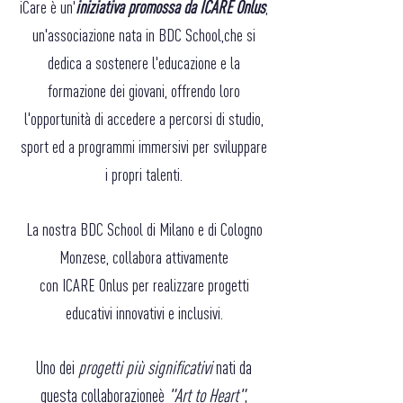
iCare è un'
iniziativa promossa da ICARE Onlus
,
un'associazione nata in BDC School,
che si
dedica a sostenere l'educazione e la
formazione dei giovani, offrendo loro
l'opportunità di accedere a percorsi di studio,
sport ed a programmi immersivi per sviluppare
i propri talenti.
La nostra BDC School di Milano e di Cologno
Monzese, collabora attivamente
con ICARE Onlus per realizzare progetti
educativi innovativi e inclusivi.
Uno dei
progetti più significativi
nati da
questa collaborazione
è
"Art to Heart"
,